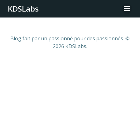
Skip
KDSLabs
to
content
Blog fait par un passionné pour des passionnés. ©
2026 KDSLabs.